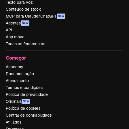
Texto para voz
Conteúdo de stock
MCP para Claude/ChatGPT
New
Agentes
New
API
App móvel
Todas as ferramentas
Começar
Academy
Documentação
Atendimento
Termos e condições
Política de privacidade
Originais
New
Política de cookies
Central de confiabilidade
Afiliados
Empresas