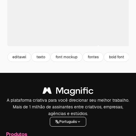
editavel
texto
font mockup
fontes
bold font
A plataforma criativa para você direcionar seu melhor trabalho.
Mais de 1 milhão de assinantes entre criativos, empresas,
agências e estúdios.
Português
Produtos