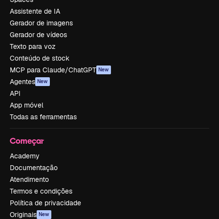
Assistente de IA
Gerador de imagens
Gerador de vídeos
Texto para voz
Conteúdo de stock
MCP para Claude/ChatGPT
New
Agentes
New
API
App móvel
Todas as ferramentas
Começar
Academy
Documentação
Atendimento
Termos e condições
Política de privacidade
Originais
New