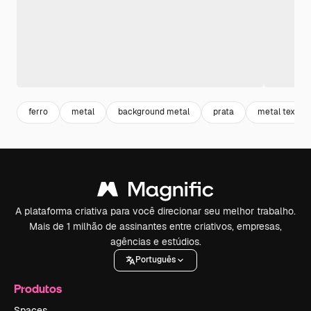
ferro
metal
background metal
prata
metal texture
A plataforma criativa para você direcionar seu melhor trabalho.
Mais de 1 milhão de assinantes entre criativos, empresas,
agências e estúdios.
Português
Produtos
Spaces