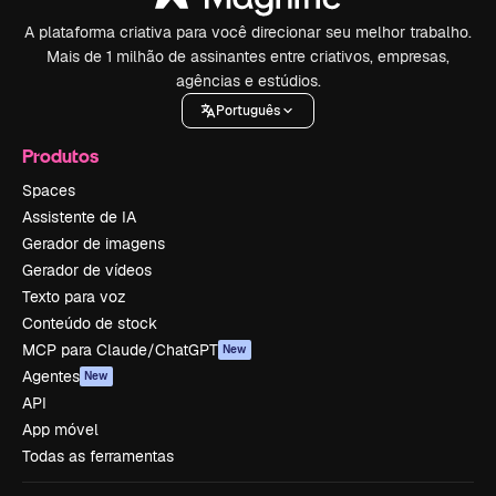
A plataforma criativa para você direcionar seu melhor trabalho.
Mais de 1 milhão de assinantes entre criativos, empresas,
agências e estúdios.
Português
Produtos
Spaces
Assistente de IA
Gerador de imagens
Gerador de vídeos
Texto para voz
Conteúdo de stock
MCP para Claude/ChatGPT
New
Agentes
New
API
App móvel
Todas as ferramentas