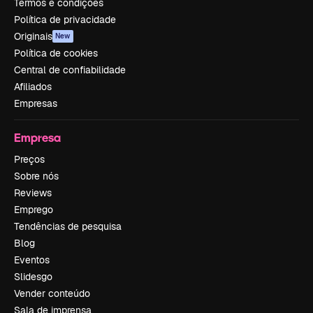
Termos e condições
Política de privacidade
Originais
New
Política de cookies
Central de confiabilidade
Afiliados
Empresas
Empresa
Preços
Sobre nós
Reviews
Emprego
Tendências de pesquisa
Blog
Eventos
Slidesgo
Vender conteúdo
Sala de imprensa