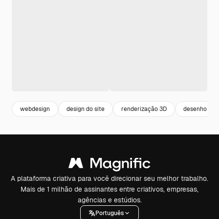
webdesign
design do site
renderização 3D
desenho 3D
A plataforma criativa para você direcionar seu melhor trabalho.
Mais de 1 milhão de assinantes entre criativos, empresas,
agências e estúdios.
Português