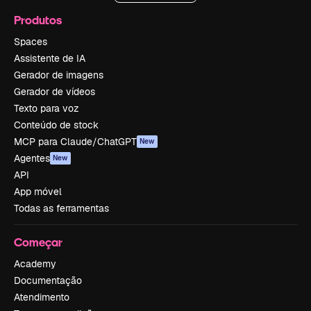
Produtos
Spaces
Assistente de IA
Gerador de imagens
Gerador de vídeos
Texto para voz
Conteúdo de stock
MCP para Claude/ChatGPT
New
Agentes
New
API
App móvel
Todas as ferramentas
Começar
Academy
Documentação
Atendimento