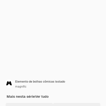
Elemento de bolhas cômicas isolado
magnific
Mais nesta série
Ver tudo