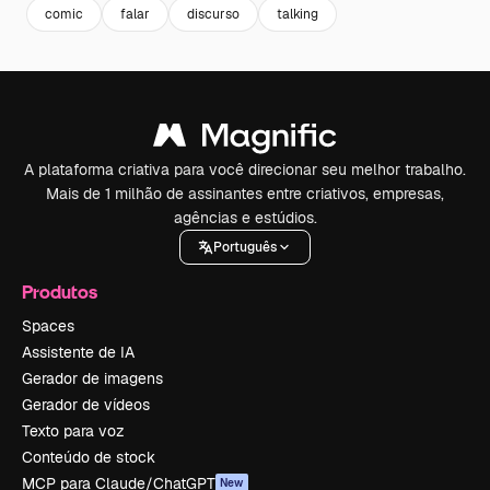
comic
falar
discurso
talking
A plataforma criativa para você direcionar seu melhor trabalho.
Mais de 1 milhão de assinantes entre criativos, empresas,
agências e estúdios.
Português
Produtos
Spaces
Assistente de IA
Gerador de imagens
Gerador de vídeos
Texto para voz
Conteúdo de stock
MCP para Claude/ChatGPT
New