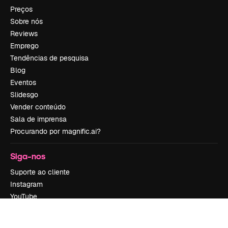
Preços
Sobre nós
Reviews
Emprego
Tendências de pesquisa
Blog
Eventos
Slidesgo
Vender conteúdo
Sala de imprensa
Procurando por magnific.ai?
Siga-nos
Suporte ao cliente
Instagram
YouTube
LinkedIn
TikTok