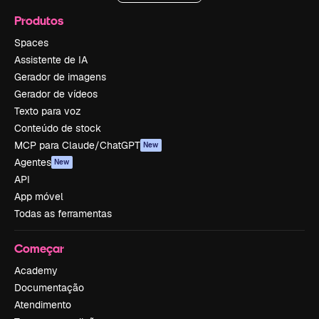
Produtos
Spaces
Assistente de IA
Gerador de imagens
Gerador de vídeos
Texto para voz
Conteúdo de stock
MCP para Claude/ChatGPT
New
Agentes
New
API
App móvel
Todas as ferramentas
Começar
Academy
Documentação
Atendimento