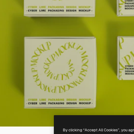
By clicking “Accept All Cookies”, you ag