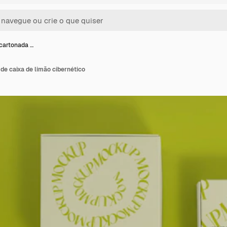
cartonada …
e caixa de limão cibernético