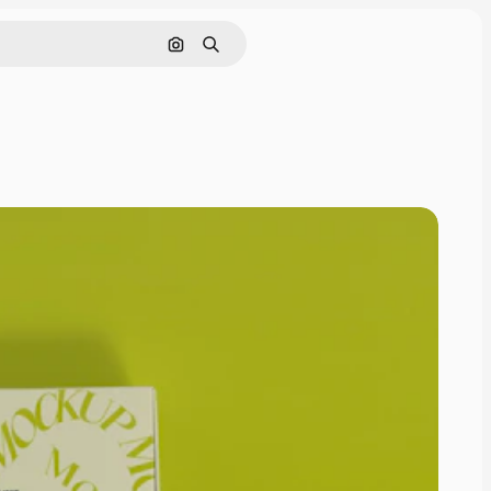
Pesquisar por imagem
Buscar