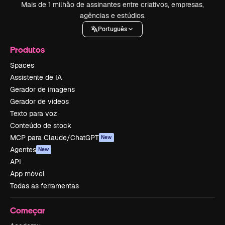
Mais de 1 milhão de assinantes entre criativos, empresas,
agências e estúdios.
Português
Produtos
Spaces
Assistente de IA
Gerador de imagens
Gerador de vídeos
Texto para voz
Conteúdo de stock
MCP para Claude/ChatGPT
New
Agentes
New
API
App móvel
Todas as ferramentas
Começar