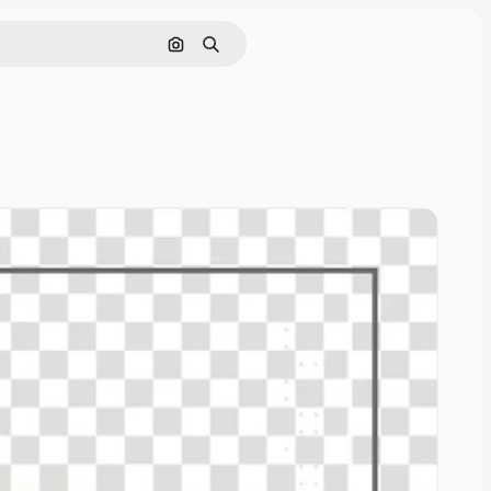
Pesquisar por imagem
Buscar