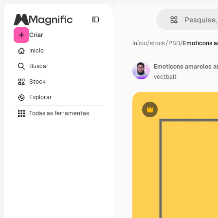
Criar
Início
/
stock
/
PSD
/
Emoticons a
Início
Buscar
vectbait
Stock
Explorar
Todas as ferramentas
Premium