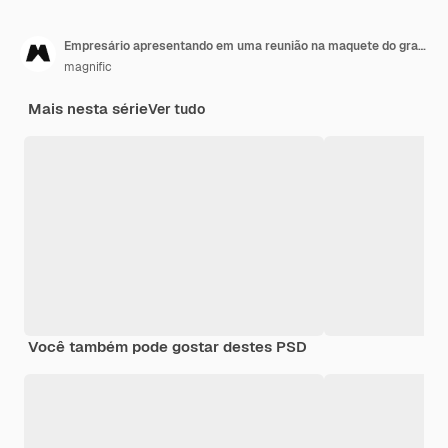
Empresário apresentando em uma reunião na maquete do grande quadro branco
magnific
Mais nesta série
Ver tudo
Você também pode gostar destes PSD