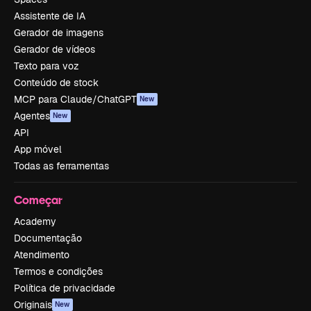
Assistente de IA
Gerador de imagens
Gerador de vídeos
Texto para voz
Conteúdo de stock
MCP para Claude/ChatGPT
New
Agentes
New
API
App móvel
Todas as ferramentas
Começar
Academy
Documentação
Atendimento
Termos e condições
Política de privacidade
Originais
New