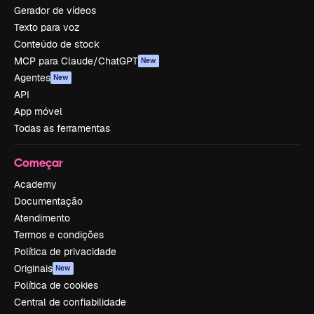
Gerador de vídeos
Texto para voz
Conteúdo de stock
MCP para Claude/ChatGPT
New
Agentes
New
API
App móvel
Todas as ferramentas
Começar
Academy
Documentação
Atendimento
Termos e condições
Política de privacidade
Originais
New
Política de cookies
Central de confiabilidade