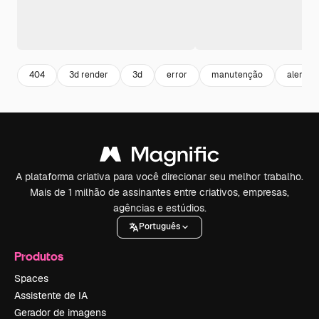
404
3d render
3d
error
manutenção
alerta
A plataforma criativa para você direcionar seu melhor trabalho.
Mais de 1 milhão de assinantes entre criativos, empresas,
agências e estúdios.
Português
Produtos
Spaces
Assistente de IA
Gerador de imagens