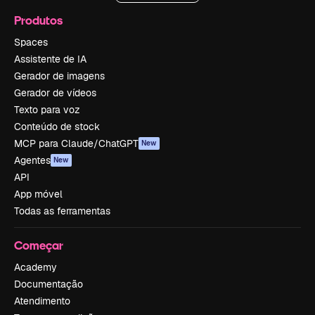
Produtos
Spaces
Assistente de IA
Gerador de imagens
Gerador de vídeos
Texto para voz
Conteúdo de stock
MCP para Claude/ChatGPT
New
Agentes
New
API
App móvel
Todas as ferramentas
Começar
Academy
Documentação
Atendimento