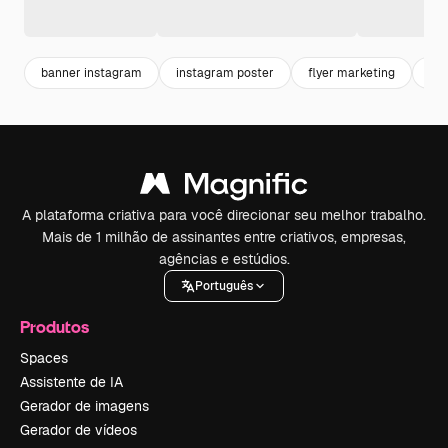
banner instagram
instagram poster
flyer marketing
fly
A plataforma criativa para você direcionar seu melhor trabalho.
Mais de 1 milhão de assinantes entre criativos, empresas,
agências e estúdios.
Português
Produtos
Spaces
Assistente de IA
Gerador de imagens
Gerador de vídeos