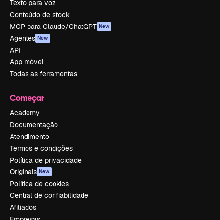
Texto para voz
Conteúdo de stock
MCP para Claude/ChatGPT
New
Agentes
New
API
App móvel
Todas as ferramentas
Começar
Academy
Documentação
Atendimento
Termos e condições
Política de privacidade
Originais
New
Política de cookies
Central de confiabilidade
Afiliados
Empresas