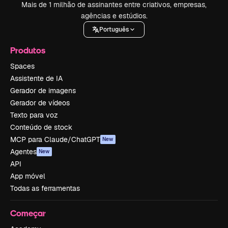
Mais de 1 milhão de assinantes entre criativos, empresas,
agências e estúdios.
Português
Produtos
Spaces
Assistente de IA
Gerador de imagens
Gerador de vídeos
Texto para voz
Conteúdo de stock
MCP para Claude/ChatGPT
New
Agentes
New
API
App móvel
Todas as ferramentas
Começar