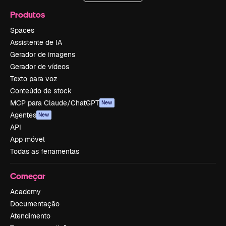
Produtos
Spaces
Assistente de IA
Gerador de imagens
Gerador de vídeos
Texto para voz
Conteúdo de stock
MCP para Claude/ChatGPT
New
Agentes
New
API
App móvel
Todas as ferramentas
Começar
Academy
Documentação
Atendimento