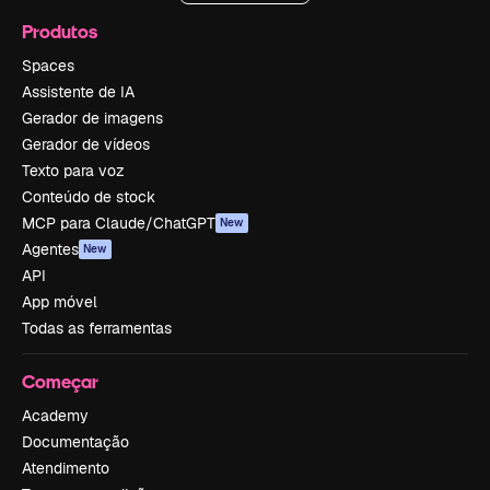
Produtos
Spaces
Assistente de IA
Gerador de imagens
Gerador de vídeos
Texto para voz
Conteúdo de stock
MCP para Claude/ChatGPT
New
Agentes
New
API
App móvel
Todas as ferramentas
Começar
Academy
Documentação
Atendimento