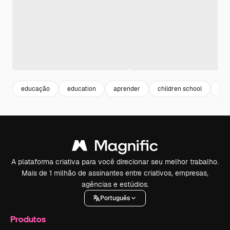
educação
education
aprender
children school
sch
A plataforma criativa para você direcionar seu melhor trabalho.
Mais de 1 milhão de assinantes entre criativos, empresas,
agências e estúdios.
Português
Produtos