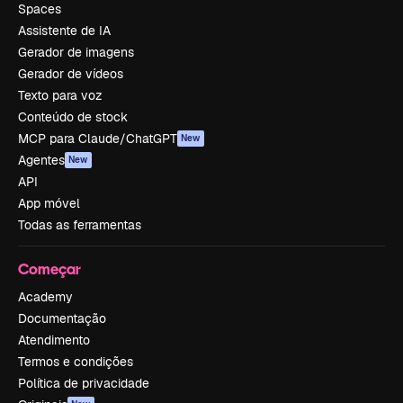
Spaces
Assistente de IA
Gerador de imagens
Gerador de vídeos
Texto para voz
Conteúdo de stock
MCP para Claude/ChatGPT
New
Agentes
New
API
App móvel
Todas as ferramentas
Começar
Academy
Documentação
Atendimento
Termos e condições
Política de privacidade