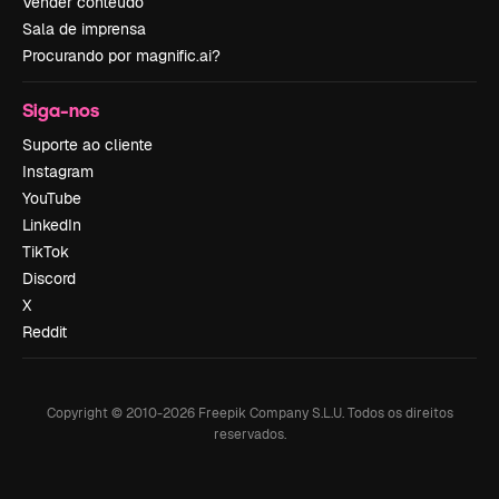
Vender conteúdo
Sala de imprensa
Procurando por magnific.ai?
Siga-nos
Suporte ao cliente
Instagram
YouTube
LinkedIn
TikTok
Discord
X
Reddit
Copyright © 2010-
2026
Freepik Company S.L.U.
Todos os direitos
reservados
.