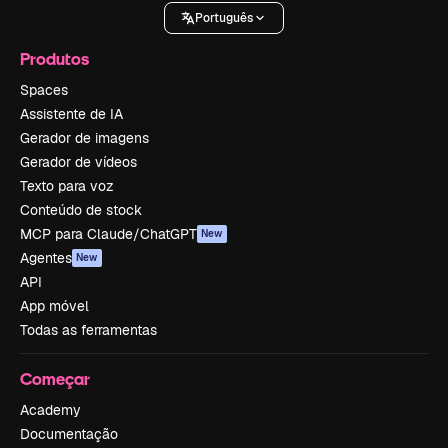
Português
Produtos
Spaces
Assistente de IA
Gerador de imagens
Gerador de vídeos
Texto para voz
Conteúdo de stock
MCP para Claude/ChatGPT
New
Agentes
New
API
App móvel
Todas as ferramentas
Começar
Academy
Documentação