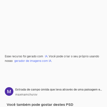
Esse recurso foi gerado com
IA
. Você pode criar o seu próprio usando
nosso
gerador de imagens com IA.
Estrada de campo úmida que leva através de uma paisagem ensolarada com carro
maxmamchurov
Você também pode gostar destes PSD