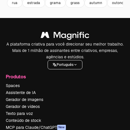
rua
estrada
grama
grass
autumn
outono
A plataforma criativa para você direcionar seu melhor trabalho.
Mais de 1 milhão de assinantes entre criativos, empresas,
agências e estúdios.
Português
Produtos
Spaces
Assistente de IA
Gerador de imagens
Gerador de vídeos
Texto para voz
Conteúdo de stock
MCP para Claude/ChatGPT
New