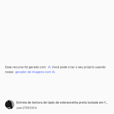
Esse recurso foi gerado com
IA
. Você pode criar o seu próprio usando
nosso
gerador de imagens com IA.
Estreia de textura de lápis de sobrancelha preta isolada em fundo transparente Amostra de produto cosmético
user27955914