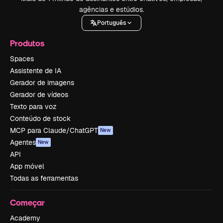
agências e estúdios.
Português
Produtos
Spaces
Assistente de IA
Gerador de imagens
Gerador de vídeos
Texto para voz
Conteúdo de stock
MCP para Claude/ChatGPT
New
Agentes
New
API
App móvel
Todas as ferramentas
Começar
Academy