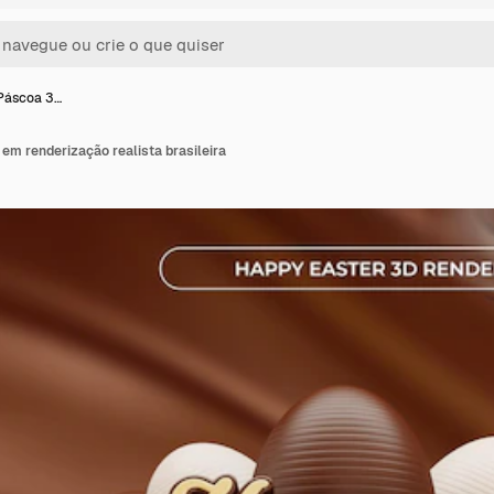
 Páscoa 3…
em renderização realista brasileira