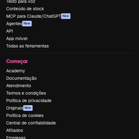
Texto para voz
Conteúdo de stock
MCP para Claude/ChatGPT
New
Agentes
New
API
App móvel
Todas as ferramentas
Começar
Academy
Documentação
Atendimento
Termos e condições
Política de privacidade
Originais
New
Política de cookies
Central de confiabilidade
Afiliados
Empresas