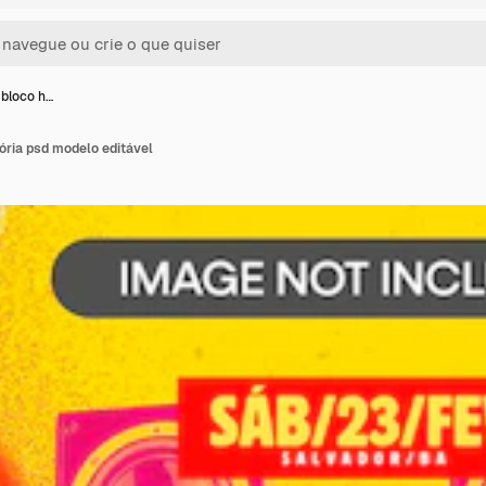
 bloco h…
tória psd modelo editável