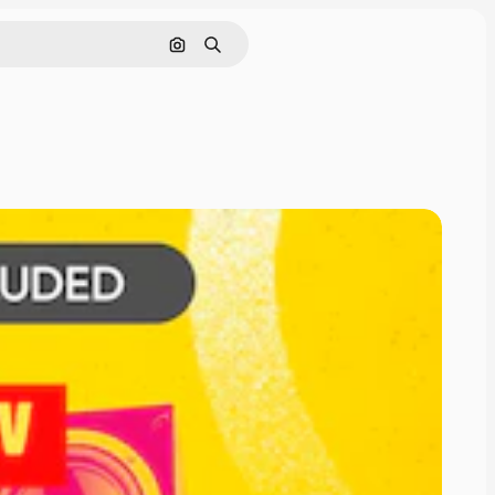
Pesquisar por imagem
Buscar