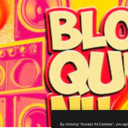
By clicking “Accept All Cookies”, you ag