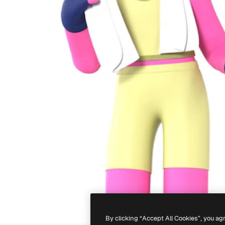
By clicking “Accept All Cookies”, you ag