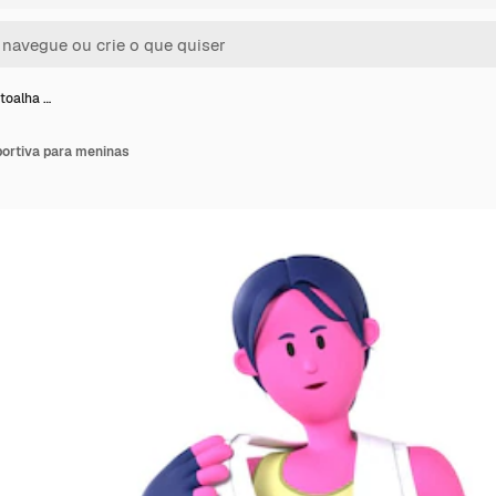
 toalha …
portiva para meninas