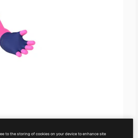
ree to the storing of cookies on your device to enhance site