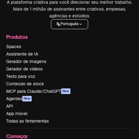
A plataforma criativa para você direcionar seu melhor trabalho.
Mais de 1 milhão de assinantes entre criativos, empresas,
agências e estúdios.
Português
Produtos
Spaces
Assistente de IA
Gerador de imagens
Gerador de vídeos
Texto para voz
Conteúdo de stock
MCP para Claude/ChatGPT
New
Agentes
New
API
App móvel
Todas as ferramentas
Começar