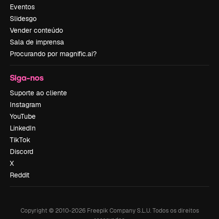
Eventos
Slidesgo
Vender conteúdo
Sala de imprensa
Procurando por magnific.ai?
Siga-nos
Suporte ao cliente
Instagram
YouTube
LinkedIn
TikTok
Discord
X
Reddit
Copyright © 2010-
2026
Freepik Company S.L.U.
Todos os direitos