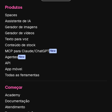
Produtos
Spaces
Assistente de IA
Gerador de imagens
Gerador de vídeos
Texto para voz
Conteúdo de stock
MCP para Claude/ChatGPT
New
Agentes
New
API
App móvel
Todas as ferramentas
Começar
Academy
Documentação
Atendimento