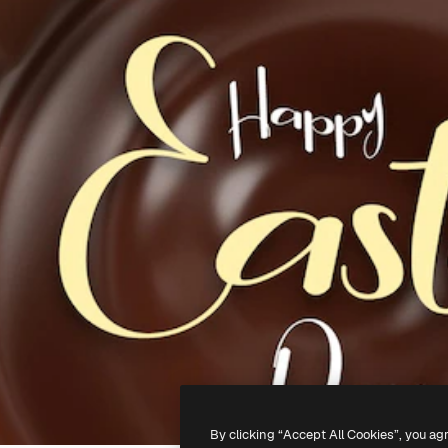
By clicking “Accept All Cookies”, you ag