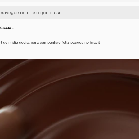
 páscoa …
st de mídia social para campanhas feliz pascoa no brasil