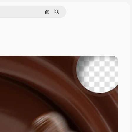
Pesquisar por imagem
Buscar