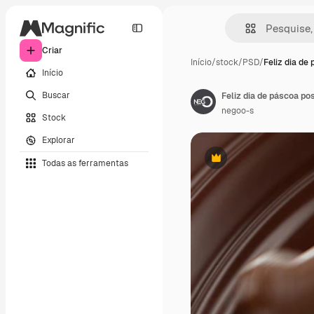
Criar
Início
/
stock
/
PSD
/
Feliz dia de
Início
Buscar
Feliz dia de páscoa po
negoo-s
Stock
Explorar
Todas as ferramentas
Premium