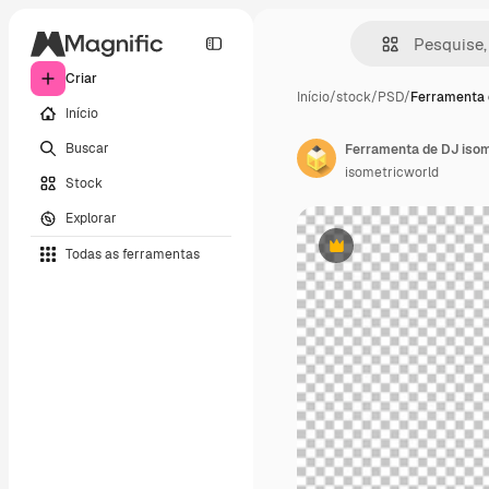
Criar
Início
/
stock
/
PSD
/
Ferramenta 
Início
Buscar
Ferramenta de DJ isom
isometricworld
Stock
Explorar
Todas as ferramentas
Premium