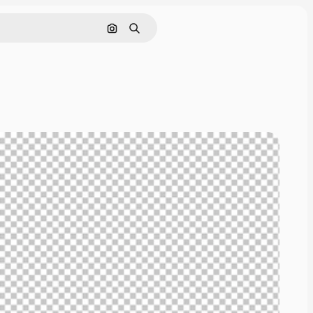
Pesquisar por imagem
Buscar