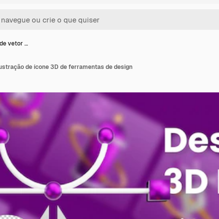
de vetor …
lustração de ícone 3D de ferramentas de design