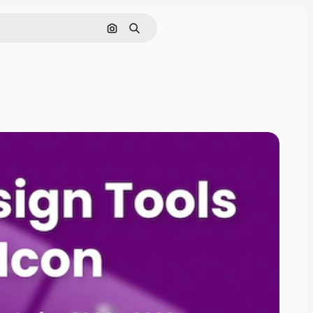
Pesquisar por imagem
Buscar