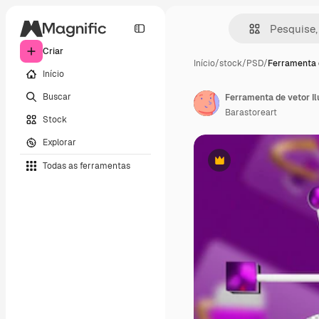
Criar
Início
/
stock
/
PSD
/
Ferramenta 
Início
Buscar
Ferramenta de vetor I
Barastoreart
Stock
Explorar
Todas as ferramentas
Premium