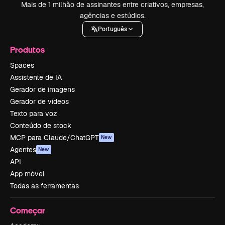
Mais de 1 milhão de assinantes entre criativos, empresas,
agências e estúdios.
Português
Produtos
Spaces
Assistente de IA
Gerador de imagens
Gerador de vídeos
Texto para voz
Conteúdo de stock
MCP para Claude/ChatGPT
New
Agentes
New
API
App móvel
Todas as ferramentas
Começar