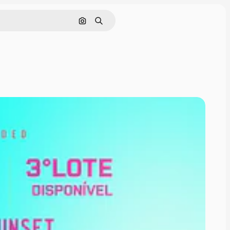
Pesquisar por imagem
Buscar