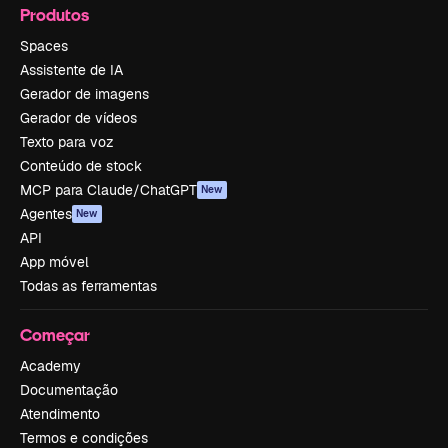
Produtos
Spaces
Assistente de IA
Gerador de imagens
Gerador de vídeos
Texto para voz
Conteúdo de stock
MCP para Claude/ChatGPT
New
Agentes
New
API
App móvel
Todas as ferramentas
Começar
Academy
Documentação
Atendimento
Termos e condições