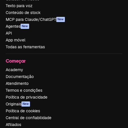
Texto para voz
Conteúdo de stock
MCP para Claude/ChatGPT
New
Agentes
New
API
App móvel
Todas as ferramentas
Começar
Academy
Documentação
Atendimento
Termos e condições
Política de privacidade
Originais
New
Política de cookies
Central de confiabilidade
Afiliados