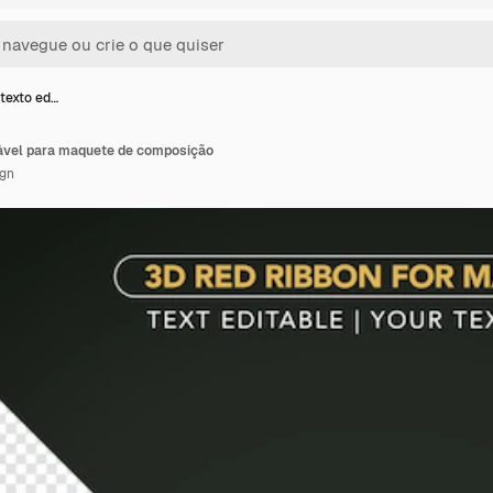
texto ed…
tável para maquete de composição
ign