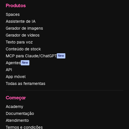
Produtos
Spaces
Assistente de IA
Gerador de imagens
Gerador de vídeos
Texto para voz
Conteúdo de stock
MCP para Claude/ChatGPT
New
Agentes
New
API
App móvel
Todas as ferramentas
Começar
Academy
Documentação
Atendimento
Termos e condições