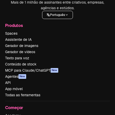
Mais de 1 milhão de assinantes entre criativos, empresas,
agências e estúdios.
Português
Produtos
Spaces
Assistente de IA
Gerador de imagens
Gerador de vídeos
Texto para voz
Conteúdo de stock
MCP para Claude/ChatGPT
New
Agentes
New
API
App móvel
Todas as ferramentas
Começar