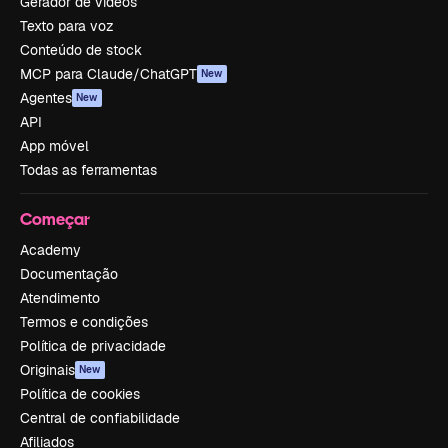
Gerador de vídeos
Texto para voz
Conteúdo de stock
MCP para Claude/ChatGPT
New
Agentes
New
API
App móvel
Todas as ferramentas
Começar
Academy
Documentação
Atendimento
Termos e condições
Política de privacidade
Originais
New
Política de cookies
Central de confiabilidade
Afiliados