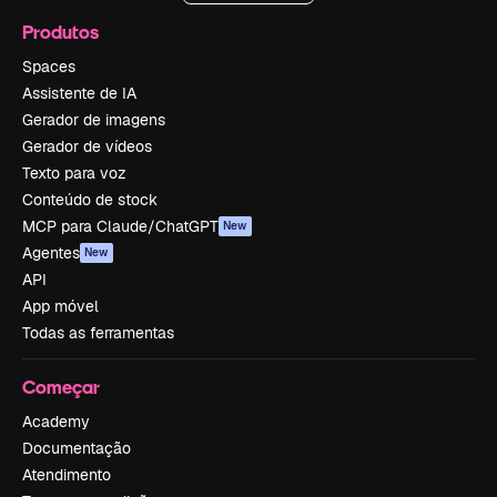
Produtos
Spaces
Assistente de IA
Gerador de imagens
Gerador de vídeos
Texto para voz
Conteúdo de stock
MCP para Claude/ChatGPT
New
Agentes
New
API
App móvel
Todas as ferramentas
Começar
Academy
Documentação
Atendimento