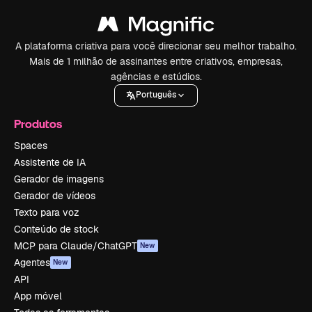
A plataforma criativa para você direcionar seu melhor trabalho.
Mais de 1 milhão de assinantes entre criativos, empresas,
agências e estúdios.
Português
Produtos
Spaces
Assistente de IA
Gerador de imagens
Gerador de vídeos
Texto para voz
Conteúdo de stock
MCP para Claude/ChatGPT
New
Agentes
New
API
App móvel