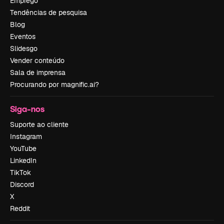
Emprego
Tendências de pesquisa
Blog
Eventos
Slidesgo
Vender conteúdo
Sala de imprensa
Procurando por magnific.ai?
Siga-nos
Suporte ao cliente
Instagram
YouTube
LinkedIn
TikTok
Discord
X
Reddit