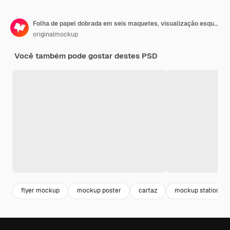
Folha de papel dobrada em seis maquetes, visualização esquerda
originalmockup
Você também pode gostar destes PSD
flyer mockup
mockup poster
cartaz
mockup stationery