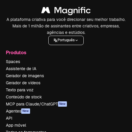
A plataforma criativa para você direcionar seu melhor trabalho.
Mais de 1 milhão de assinantes entre criativos, empresas,
agências e estúdios.
Português
Produtos
Spaces
Assistente de IA
Gerador de imagens
Gerador de vídeos
Texto para voz
Conteúdo de stock
MCP para Claude/ChatGPT
New
Agentes
New
API
App móvel