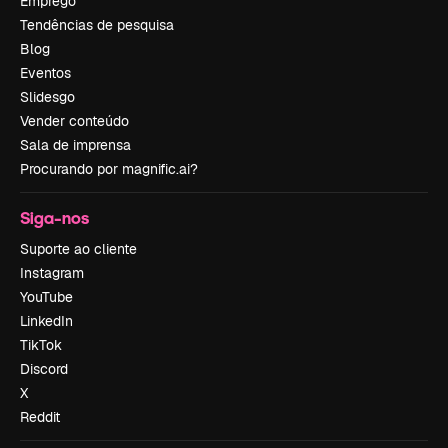
Emprego
Tendências de pesquisa
Blog
Eventos
Slidesgo
Vender conteúdo
Sala de imprensa
Procurando por magnific.ai?
Siga-nos
Suporte ao cliente
Instagram
YouTube
LinkedIn
TikTok
Discord
X
Reddit