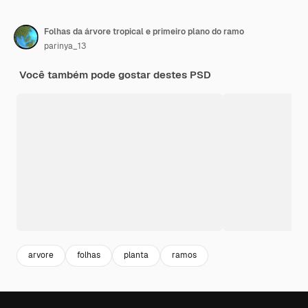
Folhas da árvore tropical e primeiro plano do ramo
parinya_13
Você também pode gostar destes PSD
arvore
folhas
planta
ramos