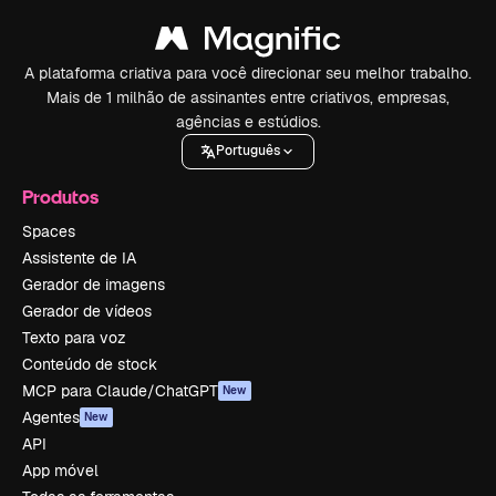
A plataforma criativa para você direcionar seu melhor trabalho.
Mais de 1 milhão de assinantes entre criativos, empresas,
agências e estúdios.
Português
Produtos
Spaces
Assistente de IA
Gerador de imagens
Gerador de vídeos
Texto para voz
Conteúdo de stock
MCP para Claude/ChatGPT
New
Agentes
New
API
App móvel