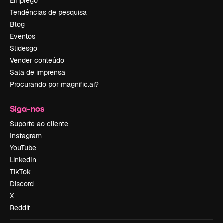
Emprego
Tendências de pesquisa
Blog
Eventos
Slidesgo
Vender conteúdo
Sala de imprensa
Procurando por magnific.ai?
Siga-nos
Suporte ao cliente
Instagram
YouTube
LinkedIn
TikTok
Discord
X
Reddit