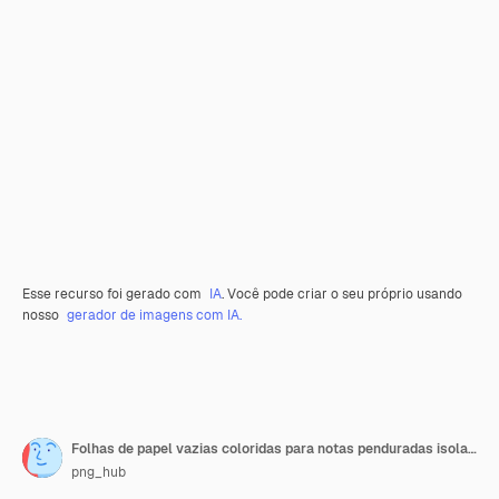
Esse recurso foi gerado com
IA
. Você pode criar o seu próprio usando
nosso
gerador de imagens com IA.
Folhas de papel vazias coloridas para notas penduradas isoladas sobre um fundo transparente
png_hub