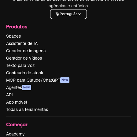
agências e estúdios.
Português
Produtos
Spaces
Assistente de IA
Gerador de imagens
Gerador de vídeos
Texto para voz
Conteúdo de stock
MCP para Claude/ChatGPT
New
Agentes
New
API
App móvel
Todas as ferramentas
Começar
Academy