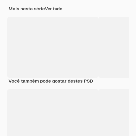
Mais nesta série
Ver tudo
Você também pode gostar destes PSD