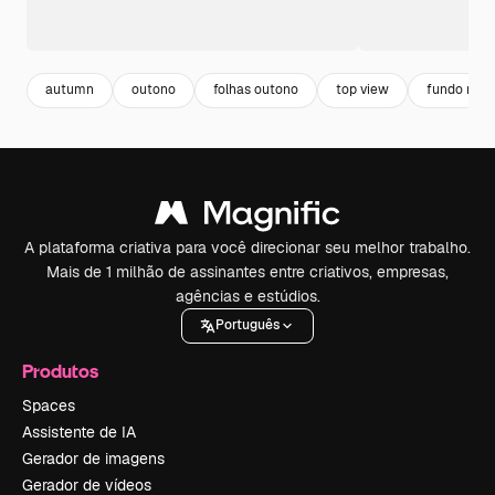
autumn
outono
folhas outono
top view
fundo natu
A plataforma criativa para você direcionar seu melhor trabalho.
Mais de 1 milhão de assinantes entre criativos, empresas,
agências e estúdios.
Português
Produtos
Spaces
Assistente de IA
Gerador de imagens
Gerador de vídeos