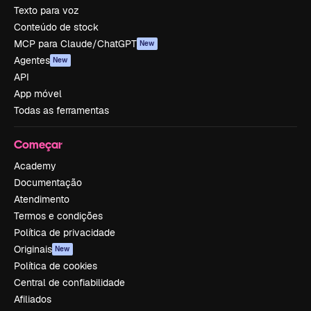
Texto para voz
Conteúdo de stock
MCP para Claude/ChatGPT
New
Agentes
New
API
App móvel
Todas as ferramentas
Começar
Academy
Documentação
Atendimento
Termos e condições
Política de privacidade
Originais
New
Política de cookies
Central de confiabilidade
Afiliados