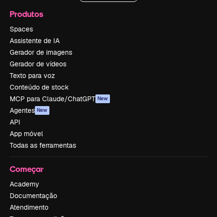
Produtos
Spaces
Assistente de IA
Gerador de imagens
Gerador de vídeos
Texto para voz
Conteúdo de stock
MCP para Claude/ChatGPT
New
Agentes
New
API
App móvel
Todas as ferramentas
Começar
Academy
Documentação
Atendimento