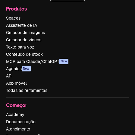
Produtos
Spaces
Assistente de IA
Gerador de imagens
Gerador de vídeos
Texto para voz
Conteúdo de stock
MCP para Claude/ChatGPT
New
Agentes
New
API
App móvel
Todas as ferramentas
Começar
Academy
Documentação
Atendimento