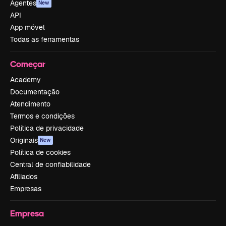
Agentes
New
API
App móvel
Todas as ferramentas
Começar
Academy
Documentação
Atendimento
Termos e condições
Política de privacidade
Originais
New
Política de cookies
Central de confiabilidade
Afiliados
Empresas
Empresa