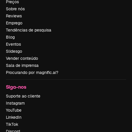
Preços
Sobre nós
Reviews
Emprego
Tendências de pesquisa
Blog
Eventos
Slidesgo
Vender conteúdo
Sala de imprensa
Procurando por magnific.ai?
Siga-nos
Suporte ao cliente
Instagram
YouTube
LinkedIn
TikTok
Discord