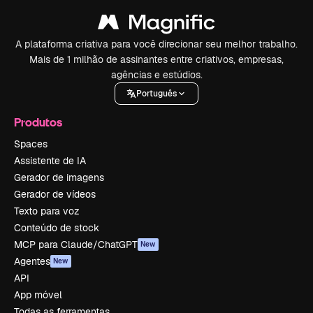
A plataforma criativa para você direcionar seu melhor trabalho.
Mais de 1 milhão de assinantes entre criativos, empresas,
agências e estúdios.
Português
Produtos
Spaces
Assistente de IA
Gerador de imagens
Gerador de vídeos
Texto para voz
Conteúdo de stock
MCP para Claude/ChatGPT
New
Agentes
New
API
App móvel
Todas as ferramentas