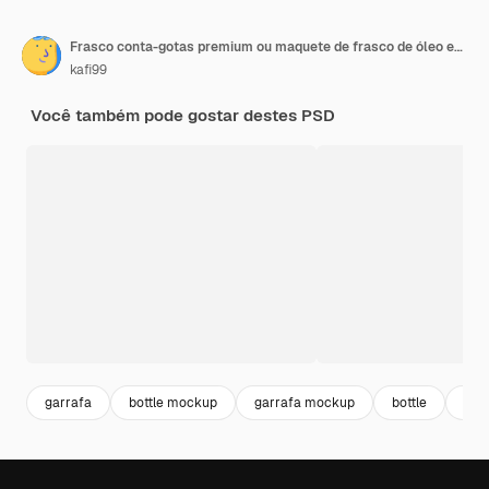
Frasco conta-gotas premium ou maquete de frasco de óleo essencial
kafi99
Você também pode gostar destes PSD
garrafa
bottle mockup
garrafa mockup
bottle
fra