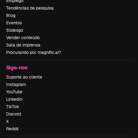
Emprego
Tendências de pesquisa
Blog
Eventos
Slidesgo
Vender conteúdo
Sala de imprensa
Procurando por magnific.ai?
Siga-nos
Suporte ao cliente
Instagram
YouTube
LinkedIn
TikTok
Discord
X
Reddit