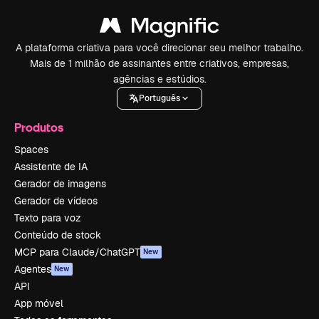
A plataforma criativa para você direcionar seu melhor trabalho.
Mais de 1 milhão de assinantes entre criativos, empresas,
agências e estúdios.
Português
Produtos
Spaces
Assistente de IA
Gerador de imagens
Gerador de vídeos
Texto para voz
Conteúdo de stock
MCP para Claude/ChatGPT
New
Agentes
New
API
App móvel