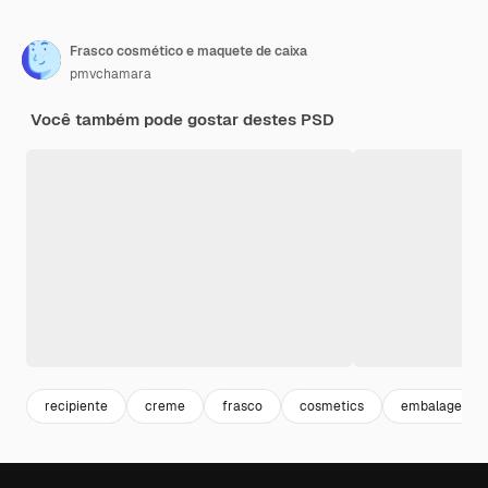
Frasco cosmético e maquete de caixa
pmvchamara
Você também pode gostar destes PSD
recipiente
creme
frasco
cosmetics
embalagens