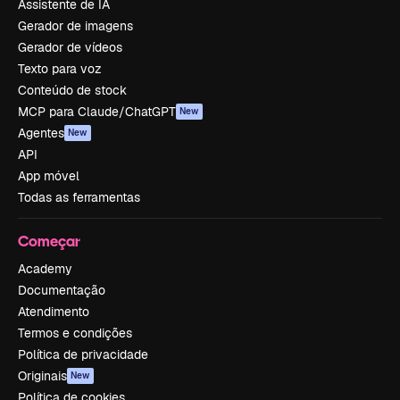
Assistente de IA
Gerador de imagens
Gerador de vídeos
Texto para voz
Conteúdo de stock
MCP para Claude/ChatGPT
New
Agentes
New
API
App móvel
Todas as ferramentas
Começar
Academy
Documentação
Atendimento
Termos e condições
Política de privacidade
Originais
New
Política de cookies